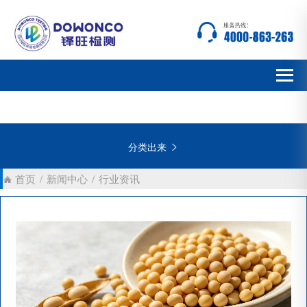
分类出来

首页
/
新闻中心
/
行业资讯