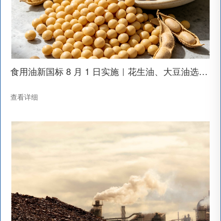
食用油新国标 8 月 1 日实施｜花生油、大豆油选购全指南
查看详细