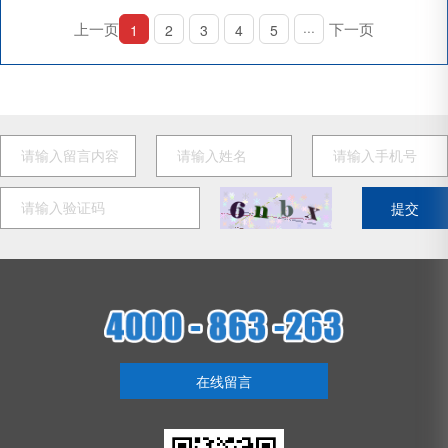
上一页
下一页
1
2
3
4
5
···
提交
在线留言