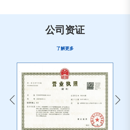
公司资证
了解更多

