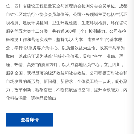
位、四川省建设工程质量安全与监理协会检测分会会员单位、成都
市锦江区建筑行业协会会员单位等。公司业务领域主要包括生活环
境检测、建设环境检测、卫生环境检测、生态环境检测、环保咨询
服务等五大类十二分类，共有近600项（个）检测能力。公司在检
验检测工作和营运实践中，坚持“以人为本、造福民生”的基本理
念，奉行“以服务客户为中心、以质量效益为生命、以实干共享为
取向、以诚信守诺为基准”的核心价值观，贯彻 “科学、准确、严
谨、热情、高效”的质量方针，以大成都地区为中心，立足四川，
服务全国，获得显著的经济效益和社会效益。公司积极面对社会和
市场发展的新形势、新问题、新需求，全体员工统一认识，凝心聚
力，改革创新，砥砺奋进，不断拓展运行空间，提升承载能力，内
化科技涵量，调控品质输出
查看详情