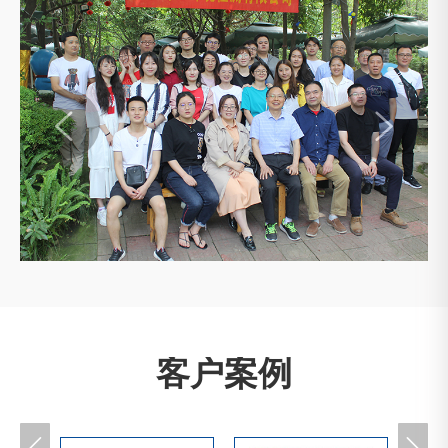


客户案例