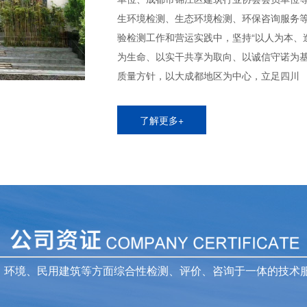
生环境检测、生态环境检测、环保咨询服务等
验检测工作和营运实践中，坚持“以人为本、
为生命、以实干共享为取向、以诚信守诺为基
质量方针，以大成都地区为中心，立足四川
了解更多+
、环境、民用建筑等方面综合性检测、评价、咨询于一体的技术服