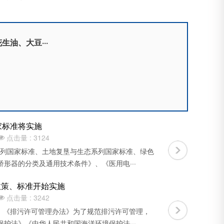
生油、大豆···
家标准将实施
点击量 : 3124

具系列国家标准、土地复垦与生态系列国家标准、绿色
形器的分类及通用技术条件》、《医用电···
政策、标准开始实施
点击量 : 3242

1、《排污许可管理办法》为了规范排污许可管理，
护法》《中华人民共和国海洋环境保护法···