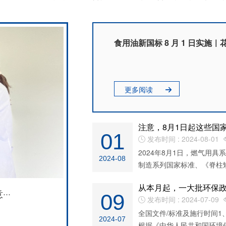
食用油新国标 8 月 1 日实施｜花
更多阅读

注意，8月1日起这些国
01
发布时间 : 2024-08-01

2024年8月1日，燃气用
2024-08
制造系列国家标准、《脊柱矫
从本月起，一大批环保
··
09
发布时间 : 2024-07-09

全国文件/标准及施行时间
2024-07
根据《中华人民共和国环境保