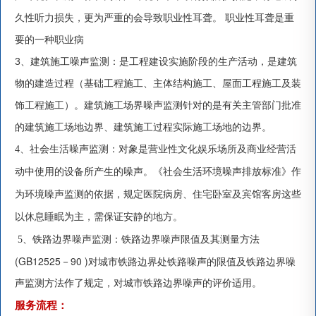
久性听力损失，更为严重的会导致职业性耳聋。 职业性耳聋是重
要的一种职业病
3、建筑施工噪声
监
测：是工程建设实施阶段的生产活动，是建筑
物的建造过程（基础工程施工、主体结构施工、屋面工程施工及装
饰工程施工）。建筑施工场界噪声
监
测针对的是有关主管部门批准
的建筑施工场地边界、建筑施工过程实际施工场地的边界。
4、社会生活噪声监
测：对象是营业性文化娱乐场所及商业经营活
动中使用的设备所产生的噪声。《社会生活环境噪声排放标准》作
为环境噪声
监测的依据，规定医院病房、住宅卧室及宾馆客房这些
以休息睡眠为主，需保证安静的地方。
5、铁路边界噪声监
测：铁路边界噪声限值及其测量方法
(GB12525－90 )对城市铁路边界处铁路噪声的限值及铁路边界噪
声
监测方法作了规定，对城市铁路边界噪声的评价适用。
服务流程：