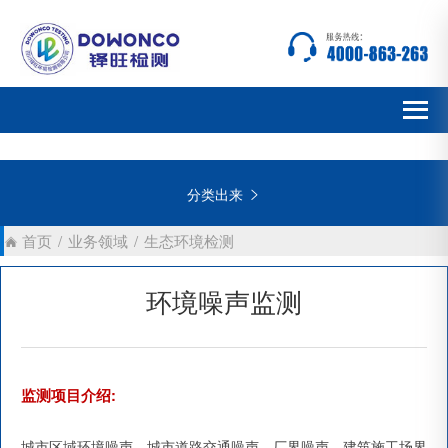
分类出来

首页
/
业务领域
/
生态环境检测
环境噪声监测
:
监
测项目介绍
城市区域环境噪声、城市道路交通噪声、厂界噪声、建筑施工场界